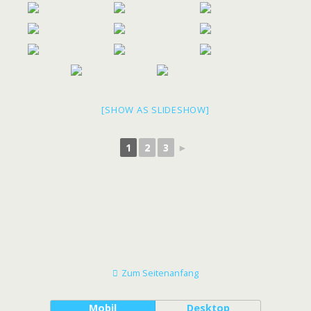
[SHOW AS SLIDESHOW]
1
2
3
►
Zum Seitenanfang
Mobil
Desktop