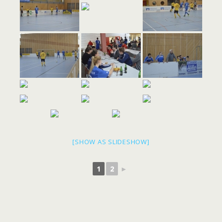
[SHOW AS SLIDESHOW]
1
2
►