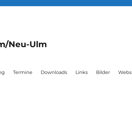
lm/Neu-Ulm
ng
Termine
Downloads
Links
Bilder
Webs