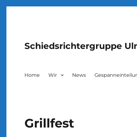
Schiedsrichtergruppe U
Home
Wir
News
Gespanneinteilu
Grillfest