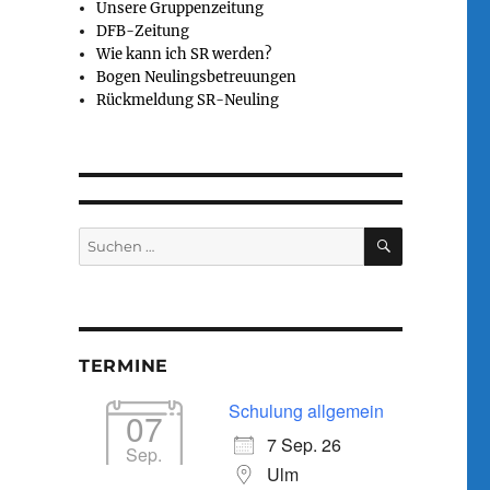
Unsere Gruppenzeitung
DFB-Zeitung
Wie kann ich SR werden?
Bogen Neulingsbetreuungen
Rückmeldung SR-Neuling
Calendar
Office 365
SUCHEN
Suchen
nach:
TERMINE
Schulung allgemein
07
7 Sep. 26
Sep.
Ulm