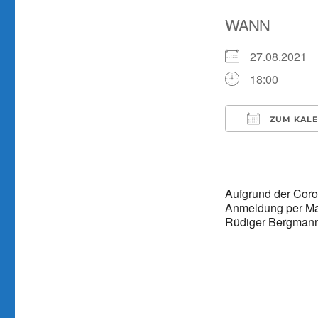
WANN
27.08.2021
18:00
ZUM KALE
ICS herunter
Aufgrund der Coro
Anmeldung per Mai
Rüdiger Bergmann: