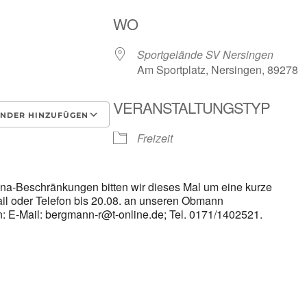
WO
Sportgelände SV Nersingen
Am Sportplatz, Nersingen, 89278
VERANSTALTUNGSTYP
NDER HINZUFÜGEN
Freizeit
laden
Google Kalender
i
na-Beschränkungen bitten wir dieses Mal um eine kurze
l oder Telefon bis 20.08. an unseren Obmann
 E-Mail: bergmann-r@t-online.de; Tel. 0171/1402521.