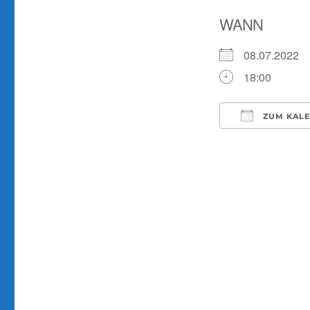
WANN
08.07.2022
18:00
ZUM KALE
ICS herunter