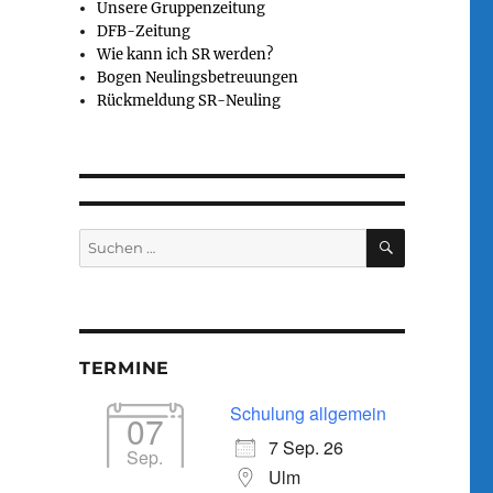
Unsere Gruppenzeitung
DFB-Zeitung
Wie kann ich SR werden?
Bogen Neulingsbetreuungen
Rückmeldung SR-Neuling
Calendar
Office 365
SUCHEN
Suchen
nach:
TERMINE
Schulung allgemein
07
7 Sep. 26
Sep.
Ulm