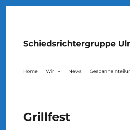
Schiedsrichtergruppe U
Home
Wir
News
Gespanneinteilu
Grillfest