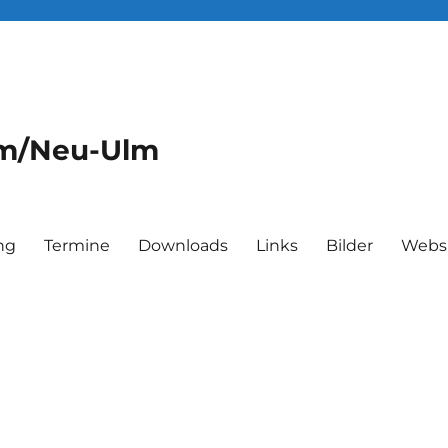
lm/Neu-Ulm
ng
Termine
Downloads
Links
Bilder
Webs