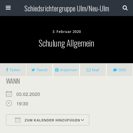
Schiedsrichtergruppe Ulm/Neu-Ulm
3. Februar 2020
Schulung Allgemein
Teilen
Tweet
Anpinnen
Mail
SMS
WANN
03.02.2020
19:30
ZUM KALENDER HINZUFÜGEN
ICS herunterladen
Google Kalender