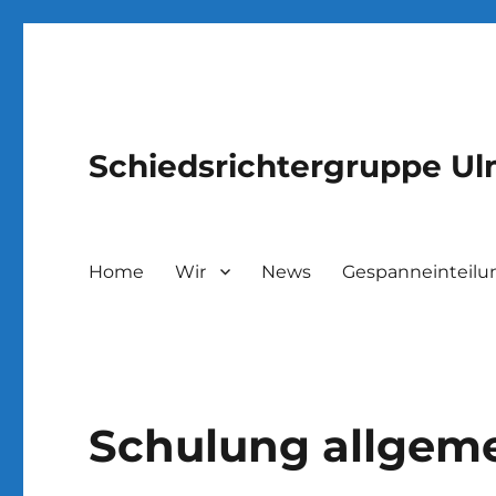
Schiedsrichtergruppe U
Home
Wir
News
Gespanneinteilu
Schulung allgem