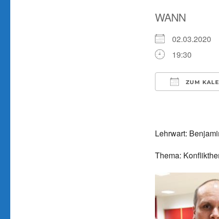
WANN
02.03.2020
19:30
ZUM KALE
ICS herunter
Lehrwart: Benjami
Thema: Konflikthe