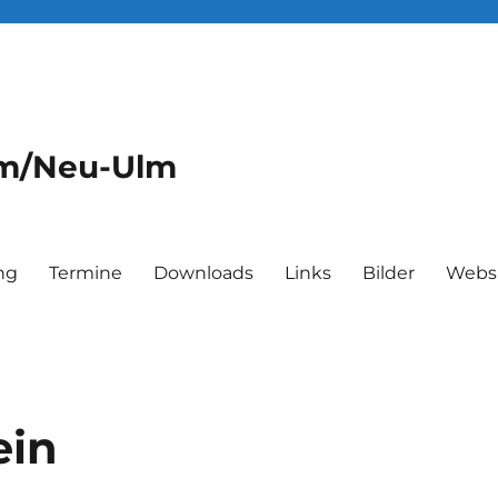
lm/Neu-Ulm
ng
Termine
Downloads
Links
Bilder
Webs
ein