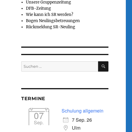
Unsere Gruppenzeitung
DFB-Zeitung
Wie kann ich SR werden?
Bogen Neulingsbetreuungen
Rückmeldung SR-Neuling
Calendar
Office 365
SUCHEN
Suchen
nach:
TERMINE
Schulung allgemein
07
7 Sep. 26
Sep.
Ulm