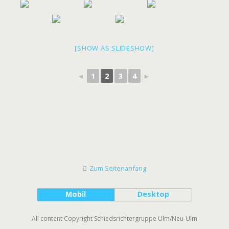
[SHOW AS SLIDESHOW]
◄
1
2
3
4
►
Zum Seitenanfang
Mobil
Desktop
All content Copyright Schiedsrichtergruppe Ulm/Neu-Ulm