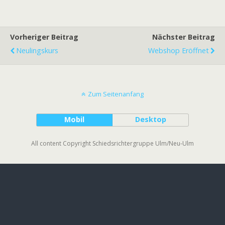
Vorheriger Beitrag
Nächster Beitrag
Neulingskurs
Webshop Eröffnet
Zum Seitenanfang
Mobil
Desktop
All content Copyright Schiedsrichtergruppe Ulm/Neu-Ulm