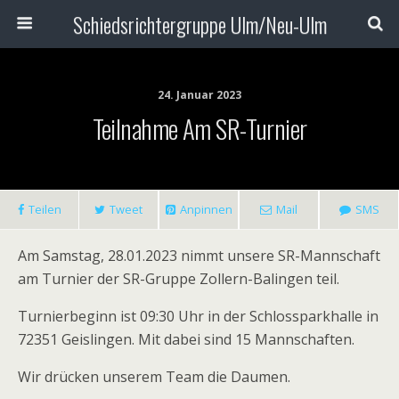
Schiedsrichtergruppe Ulm/Neu-Ulm
24. Januar 2023
Teilnahme Am SR-Turnier
Teilen
Tweet
Anpinnen
Mail
SMS
Am Samstag, 28.01.2023 nimmt unsere SR-Mannschaft
am Turnier der SR-Gruppe Zollern-Balingen teil.
Turnierbeginn ist 09:30 Uhr in der Schlossparkhalle in
72351 Geislingen. Mit dabei sind 15 Mannschaften.
Wir drücken unserem Team die Daumen.