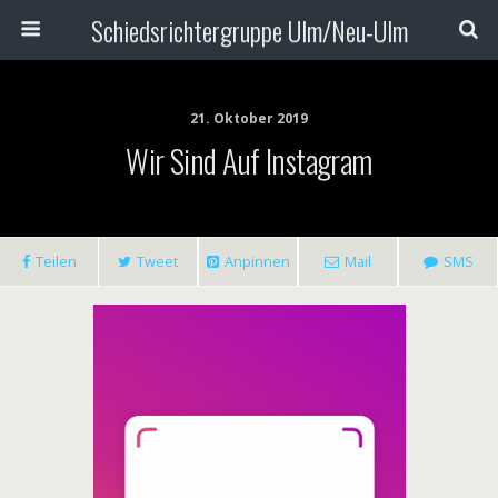
Schiedsrichtergruppe Ulm/Neu-Ulm
21. Oktober 2019
Wir Sind Auf Instagram
Teilen
Tweet
Anpinnen
Mail
SMS